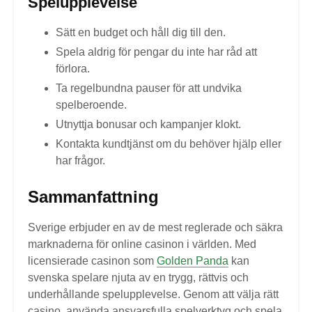
Spelupplevelse
Sätt en budget och håll dig till den.
Spela aldrig för pengar du inte har råd att
förlora.
Ta regelbundna pauser för att undvika
spelberoende.
Utnyttja bonusar och kampanjer klokt.
Kontakta kundtjänst om du behöver hjälp eller
har frågor.
Sammanfattning
Sverige erbjuder en av de mest reglerade och säkra
marknaderna för online casinon i världen. Med
licensierade casinon som
Golden Panda
kan
svenska spelare njuta av en trygg, rättvis och
underhållande spelupplevelse. Genom att välja rätt
casino, använda ansvarsfulla spelverktyg och spela