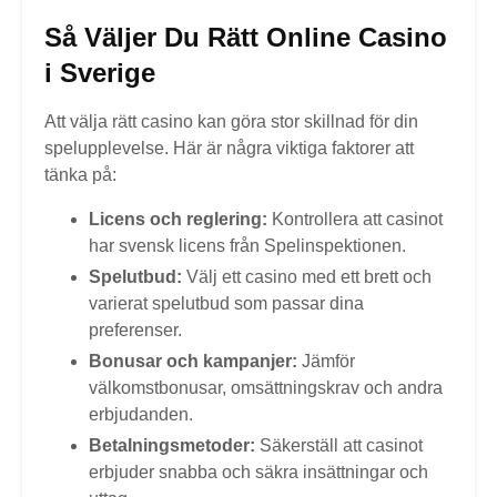
Så Väljer Du Rätt Online Casino
i Sverige
Att välja rätt casino kan göra stor skillnad för din
spelupplevelse. Här är några viktiga faktorer att
tänka på:
Licens och reglering:
Kontrollera att casinot
har svensk licens från Spelinspektionen.
Spelutbud:
Välj ett casino med ett brett och
varierat spelutbud som passar dina
preferenser.
Bonusar och kampanjer:
Jämför
välkomstbonusar, omsättningskrav och andra
erbjudanden.
Betalningsmetoder:
Säkerställ att casinot
erbjuder snabba och säkra insättningar och