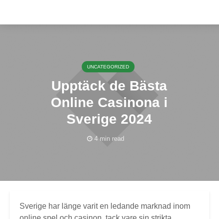
UNCATEGORIZED
Upptäck de Bästa
Online Casinona i
Sverige 2024
4 min read
Sverige har länge varit en ledande marknad inom
online spel och casinon, tack vare sin strikta