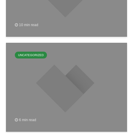
10 min read
UNCATEGORIZED
6 min read