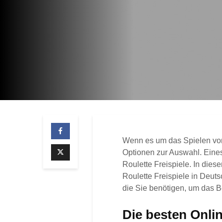
Wenn es um das Spielen von 
Optionen zur Auswahl. Eines
Roulette Freispiele. In dies
Roulette Freispiele in Deut
die Sie benötigen, um das B
Die besten Onlin