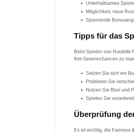
Unterhaltsames Spiele
Möglichkeit, neue Rou
Spannende Bonusange
Tipps für das Sp
Beim Spielen von Roulette Fr
Ihre Gewinnchancen zu max
Setzen Sie sich ein Bu
Probieren Sie verschi
Nutzen Sie Boni und P
Spielen Sie verantwor
Überprüfung der
Es ist wichtig, die Fairness