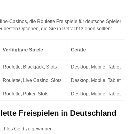
line-Casinos, die Roulette Freispiele für deutsche Spieler
r besten Optionen, die Sie in Betracht ziehen sollten:
Verfügbare Spiele
Geräte
Roulette, Blackjack, Slots
Desktop, Mobile, Tablet
Roulette, Live Casino, Slots
Desktop, Mobile, Tablet
Roulette, Poker, Slots
Desktop, Mobile, Tablet
lette Freispielen in Deutschland
echtes Geld zu gewinnen