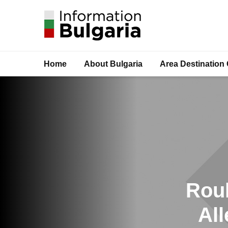
Home
About Bulgaria
Area Destination
Roul
Al