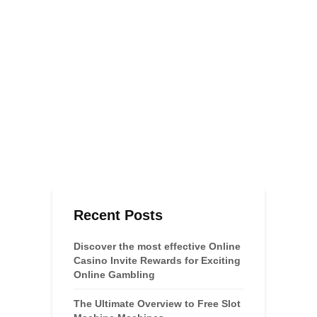
Recent Posts
Discover the most effective Online
Casino Invite Rewards for Exciting
Online Gambling
The Ultimate Overview to Free Slot