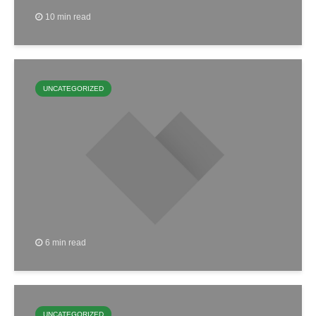
10 min read
UNCATEGORIZED
6 min read
UNCATEGORIZED