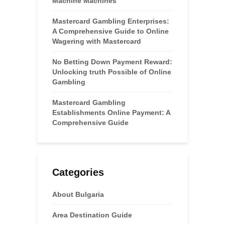
Machine Machines
Mastercard Gambling Enterprises:
A Comprehensive Guide to Online
Wagering with Mastercard
No Betting Down Payment Reward:
Unlocking truth Possible of Online
Gambling
Mastercard Gambling
Establishments Online Payment: A
Comprehensive Guide
Categories
About Bulgaria
Area Destination Guide