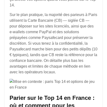
14.
Sur le plan pratique, la majorité des parieurs à Paris
utilisent la Carte Bancaire (CB) — siglée CB —
pour déposer sur les sites licenciés, ainsi que des
e-wallets comme PayPal et des solutions
prépayées comme Paysafecard pour préserver la
discrétion. Si vous tenez à la confidentialité, la
Paysafecard marche bien pour des petits dépôts (10
€ typiques), tandis que CB reste la référence pour la
confiance bancaire. On détaille plus bas les
avantages et limites de chaque méthode en lien
avec les opérateurs locaux.
Parier sur le Top 14 en France :
où et comment pour les