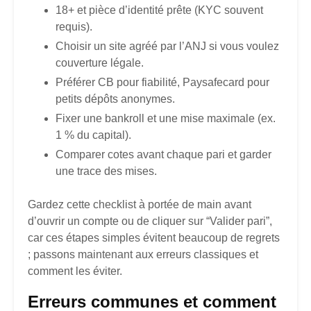
18+ et pièce d’identité prête (KYC souvent
requis).
Choisir un site agréé par l’ANJ si vous voulez
couverture légale.
Préférer CB pour fiabilité, Paysafecard pour
petits dépôts anonymes.
Fixer une bankroll et une mise maximale (ex.
1 % du capital).
Comparer cotes avant chaque pari et garder
une trace des mises.
Gardez cette checklist à portée de main avant
d’ouvrir un compte ou de cliquer sur “Valider pari”,
car ces étapes simples évitent beaucoup de regrets
; passons maintenant aux erreurs classiques et
comment les éviter.
Erreurs communes et comment