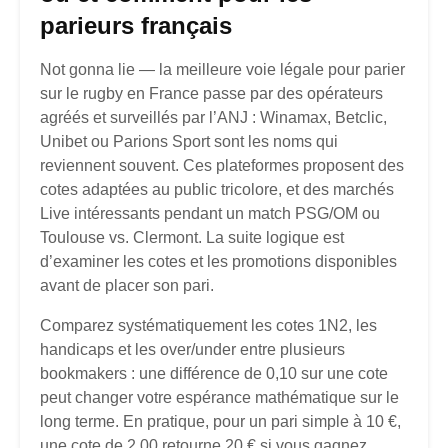
parieurs français
Not gonna lie — la meilleure voie légale pour parier
sur le rugby en France passe par des opérateurs
agréés et surveillés par l’ANJ : Winamax, Betclic,
Unibet ou Parions Sport sont les noms qui
reviennent souvent. Ces plateformes proposent des
cotes adaptées au public tricolore, et des marchés
Live intéressants pendant un match PSG/OM ou
Toulouse vs. Clermont. La suite logique est
d’examiner les cotes et les promotions disponibles
avant de placer son pari.
Comparez systématiquement les cotes 1N2, les
handicaps et les over/under entre plusieurs
bookmakers : une différence de 0,10 sur une cote
peut changer votre espérance mathématique sur le
long terme. En pratique, pour un pari simple à 10 €,
une cote de 2,00 retourne 20 € si vous gagnez,