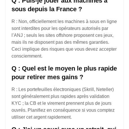
Q : Puis-je jouer aux machines à
sous depuis la France ?
R : Non, officiellement les machines à sous en ligne
sont interdites pour les opérateurs autorisés par
l’ANJ ; seuls les sites offshore proposent ces jeux,
mais ils ne disposent pas des mêmes garanties.
Ceci implique des risques que vous devez accepter
consciemment.
Q : Quel est le moyen le plus rapide
pour retirer mes gains ?
R : Les portefeuilles électroniques (Skrill, Neteller)
sont généralement plus rapides après validation
KYC ; la CB et le virement prennent plus de jours
ouvrés. Planifiez en conséquence si vous comptez
utiliser cet argent rapidement.