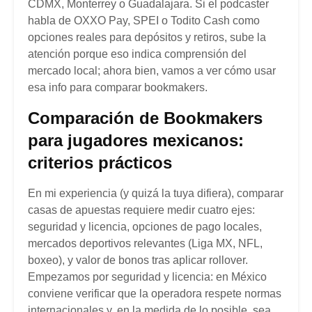
CDMX, Monterrey o Guadalajara. Si el podcaster
habla de OXXO Pay, SPEI o Todito Cash como
opciones reales para depósitos y retiros, sube la
atención porque eso indica comprensión del
mercado local; ahora bien, vamos a ver cómo usar
esa info para comparar bookmakers.
Comparación de Bookmakers
para jugadores mexicanos:
criterios prácticos
En mi experiencia (y quizá la tuya difiera), comparar
casas de apuestas requiere medir cuatro ejes:
seguridad y licencia, opciones de pago locales,
mercados deportivos relevantes (Liga MX, NFL,
boxeo), y valor de bonos tras aplicar rollover.
Empezamos por seguridad y licencia: en México
conviene verificar que la operadora respete normas
internacionales y, en la medida de lo posible, sea