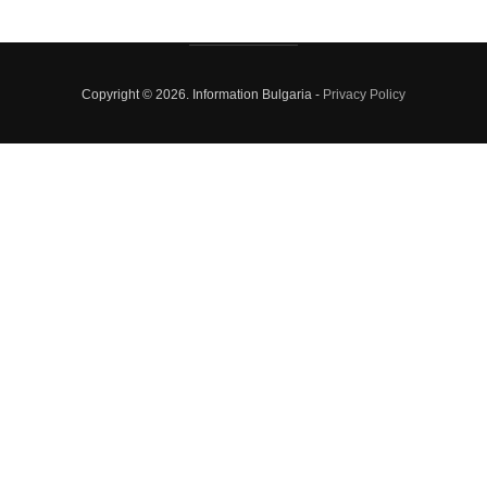
Copyright © 2026. Information Bulgaria -
Privacy Policy