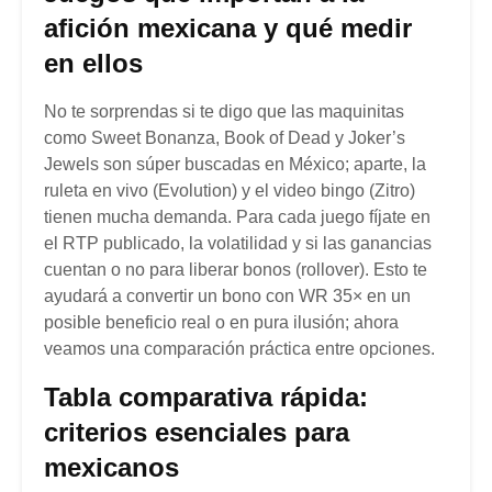
afición mexicana y qué medir
en ellos
No te sorprendas si te digo que las maquinitas
como Sweet Bonanza, Book of Dead y Joker’s
Jewels son súper buscadas en México; aparte, la
ruleta en vivo (Evolution) y el video bingo (Zitro)
tienen mucha demanda. Para cada juego fíjate en
el RTP publicado, la volatilidad y si las ganancias
cuentan o no para liberar bonos (rollover). Esto te
ayudará a convertir un bono con WR 35× en un
posible beneficio real o en pura ilusión; ahora
veamos una comparación práctica entre opciones.
Tabla comparativa rápida:
criterios esenciales para
mexicanos