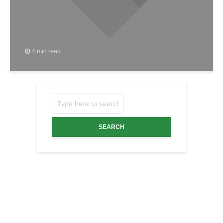
4 min read
SEARCH