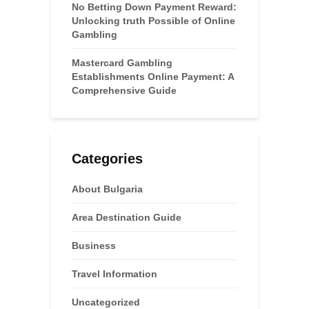
No Betting Down Payment Reward:
Unlocking truth Possible of Online
Gambling
Mastercard Gambling
Establishments Online Payment: A
Comprehensive Guide
Categories
About Bulgaria
Area Destination Guide
Business
Travel Information
Uncategorized