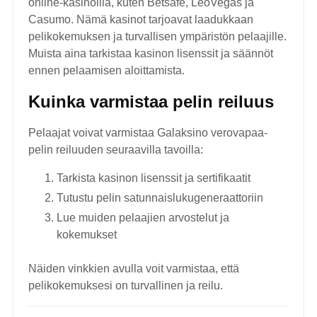
online-kasinoilla, kuten Betsafe, LeoVegas ja
Casumo. Nämä kasinot tarjoavat laadukkaan
pelikokemuksen ja turvallisen ympäristön pelaajille.
Muista aina tarkistaa kasinon lisenssit ja säännöt
ennen pelaamisen aloittamista.
Kuinka varmistaa pelin reiluus
Pelaajat voivat varmistaa Galaksino verovapaa-
pelin reiluuden seuraavilla tavoilla:
Tarkista kasinon lisenssit ja sertifikaatit
Tutustu pelin satunnaislukugeneraattoriin
Lue muiden pelaajien arvostelut ja
kokemukset
Näiden vinkkien avulla voit varmistaa, että
pelikokemuksesi on turvallinen ja reilu.