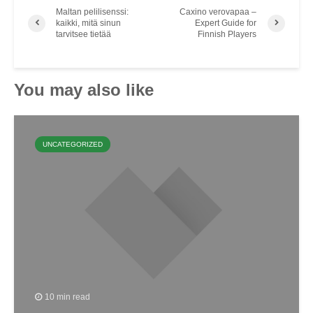
Maltan pelilisenssi:
Caxino verovapaa –
kaikki, mitä sinun
Expert Guide for
tarvitsee tietää
Finnish Players
You may also like
UNCATEGORIZED
10 min read