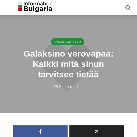
UNCATEGORIZED
Galaksino verovapaa:
Kaikki mitä sinun
tarvitsee tietää
2 min read