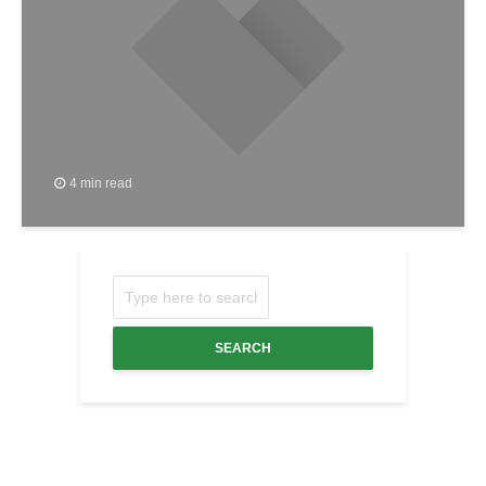
4 min read
SEARCH