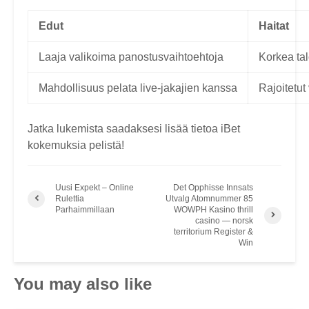
Edut
Haitat
Laaja valikoima panostusvaihtoehtoja
Korkea tal
Mahdollisuus pelata live-jakajien kanssa
Rajoitetut
Jatka lukemista saadaksesi lisää tietoa iBet
kokemuksia pelistä!
Uusi Expekt – Online
Det Opphisse Innsats
Rulettia
Utvalg Atomnummer 85
Parhaimmillaan
WOWPH Kasino thrill
casino — norsk
territorium Register &
Win
You may also like