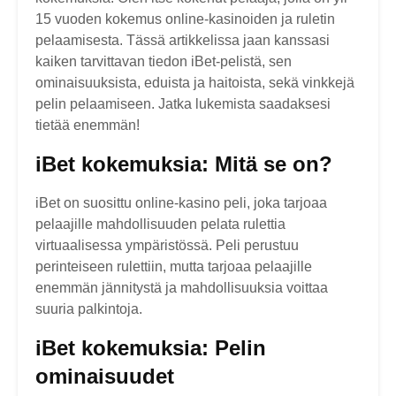
15 vuoden kokemus online-kasinoiden ja ruletin
pelaamisesta. Tässä artikkelissa jaan kanssasi
kaiken tarvittavan tiedon iBet-pelistä, sen
ominaisuuksista, eduista ja haitoista, sekä vinkkejä
pelin pelaamiseen. Jatka lukemista saadaksesi
tietää enemmän!
iBet kokemuksia: Mitä se on?
iBet on suosittu online-kasino peli, joka tarjoaa
pelaajille mahdollisuuden pelata rulettia
virtuaalisessa ympäristössä. Peli perustuu
perinteiseen rulettiin, mutta tarjoaa pelaajille
enemmän jännitystä ja mahdollisuuksia voittaa
suuria palkintoja.
iBet kokemuksia: Pelin
ominaisuudet