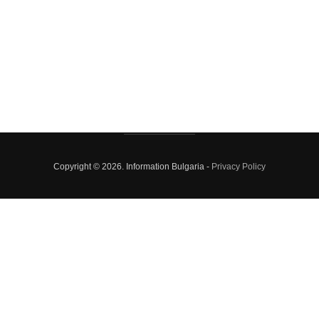
Copyright © 2026. Information Bulgaria -
Privacy Policy