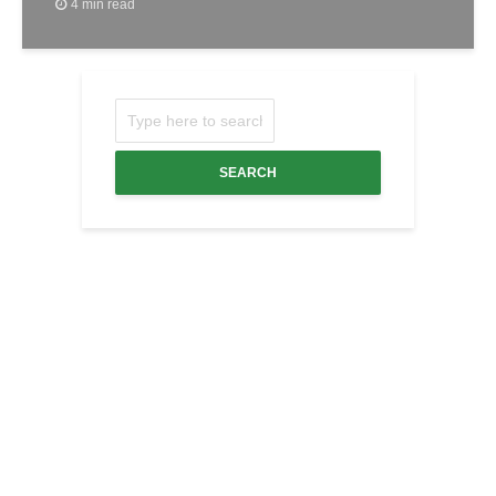
4 min read
SEARCH