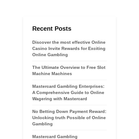
Recent Posts
Discover the most effective Online
Casino Invite Rewards for Exciting
Online Gambling
The Ultimate Overview to Free Slot
Machine Machines
Mastercard Gambling Enterprises:
A Comprehensive Guide to Online
Wagering with Mastercard
No Betting Down Payment Reward:
Unlocking truth Possible of Online
Gambling
Mastercard Gambling