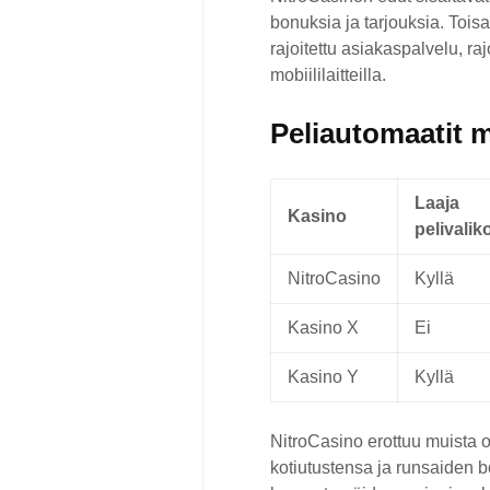
bonuksia ja tarjouksia. Tois
rajoitettu asiakaspalvelu, ra
mobiililaitteilla.
Peliautomaatit m
Laaja
Kasino
pelivalik
NitroCasino
Kyllä
Kasino X
Ei
Kasino Y
Kyllä
NitroCasino erottuu muista 
kotiutustensa ja runsaiden bo