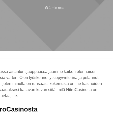
1 min read
Tässä asiantuntijaoppaassa jaamme kaiken olennaisen
ia varten. Olen työskennellyt copywriterina ja pelannut
tta, joten minulla on runsaasti kokemusta online-kasinoiden
aadaksesi kattavan kuvan siitä, mitä NitroCasinolla on
pelaajille.
itroCasinosta