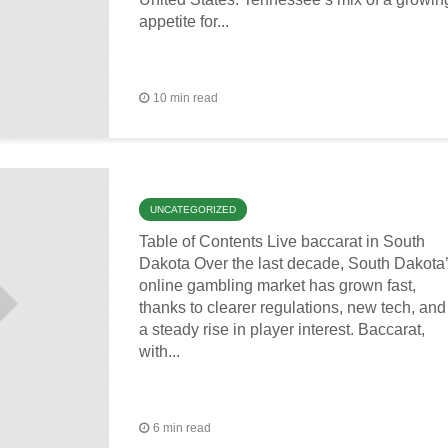
appetite for...
10 min read
UNCATEGORIZED
Table of Contents Live baccarat in South
Dakota Over the last decade, South Dakota
online gambling market has grown fast,
thanks to clearer regulations, new tech, and
a steady rise in player interest. Baccarat,
with...
6 min read