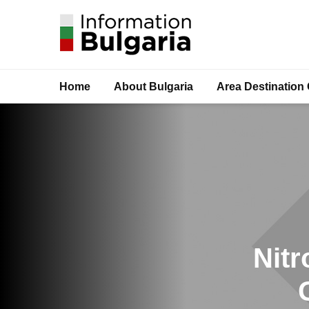
Home
About Bulgaria
Area Destination
Nitr