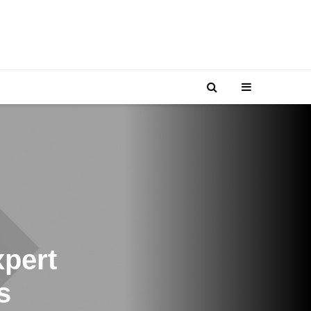
xpert
s