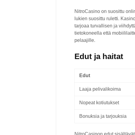
NitroCasino on suosittu onli
lukien suosittu ruletti. Kasin
tarjoaa turvallisen ja viihd
tietokoneella että mobiililait
pelaajille.
Edut ja haitat
Edut
Laaja pelivalikoima
Nopeat kotiutukset
Bonuksia ja tarjouksia
NitroCasinon edut sisältävät