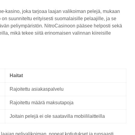
ne-kasino, joka tarjoaa laajan valikoiman pelejä, mukaan
o on suunniteltu erityisesti suomalaisille pelaajille, ja se
yttävän peliympäristön. NitroCasinoon pääsee helposti sekä
teilla, mikä tekee siitä erinomaisen valinnan kiireisille
Haitat
Rajoitettu asiakaspalvelu
Rajoitettu määrä maksutapoja
Joitain pelejä ei ole saatavilla mobiililaitteilla
 laajan pelivalikoiman, nopeat kotiutukset ja runsaasti