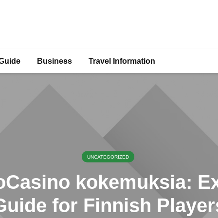
 Guide
Business
Travel Information
UNCATEGORIZED
oCasino kokemuksia: E
Guide for Finnish Player