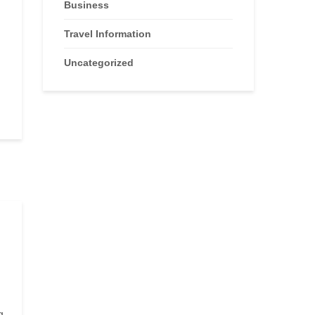
Business
Travel Information
Uncategorized
Advertisements
g