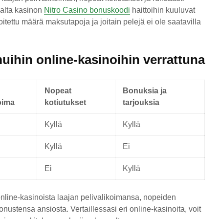
aalta kasinon
Nitro Casino bonuskoodi
haittoihin kuuluvat
joitettu määrä maksutapoja ja joitain pelejä ei ole saatavilla
uihin online-kasinoihin verrattuna
Nopeat
Bonuksia ja
oima
kotiutukset
tarjouksia
Kyllä
Kyllä
Kyllä
Ei
Ei
Kyllä
online-kasinoista laajan pelivalikoimansa, nopeiden
nustensa ansiosta. Vertaillessasi eri online-kasinoita, voit