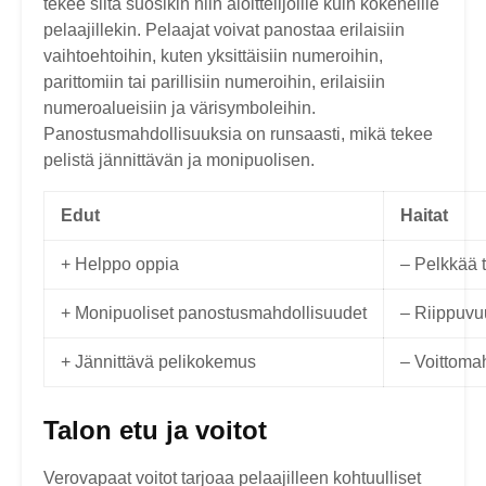
tekee siitä suosikin niin aloittelijoille kuin kokeneille
pelaajillekin. Pelaajat voivat panostaa erilaisiin
vaihtoehtoihin, kuten yksittäisiin numeroihin,
parittomiin tai parillisiin numeroihin, erilaisiin
numeroalueisiin ja värisymboleihin.
Panostusmahdollisuuksia on runsaasti, mikä tekee
pelistä jännittävän ja monipuolisen.
Edut
Haitat
+ Helppo oppia
– Pelkkää 
+ Monipuoliset panostusmahdollisuudet
– Riippuvu
+ Jännittävä pelikokemus
– Voittomah
Talon etu ja voitot
Verovapaat voitot tarjoaa pelaajilleen kohtuulliset