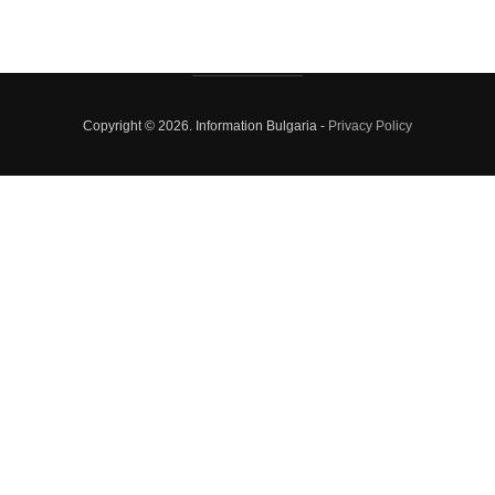
Copyright © 2026. Information Bulgaria -
Privacy Policy