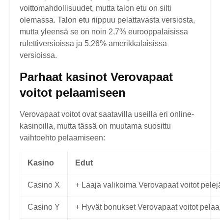
voittomahdollisuudet, mutta talon etu on silti
olemassa. Talon etu riippuu pelattavasta versiosta,
mutta yleensä se on noin 2,7% eurooppalaisissa
rulettiversioissa ja 5,26% amerikkalaisissa
versioissa.
Parhaat kasinot Verovapaat
voitot pelaamiseen
Verovapaat voitot ovat saatavilla useilla eri online-
kasinoilla, mutta tässä on muutama suosittu
vaihtoehto pelaamiseen:
Kasino
Edut
Casino X
+ Laaja valikoima Verovapaat voitot pelej
Casino Y
+ Hyvät bonukset Verovapaat voitot pelaaj