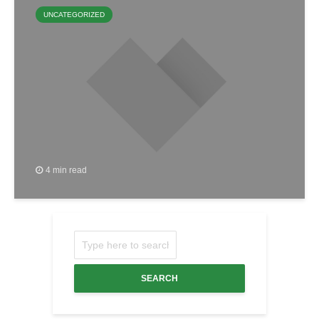
UNCATEGORIZED
4 min read
SEARCH