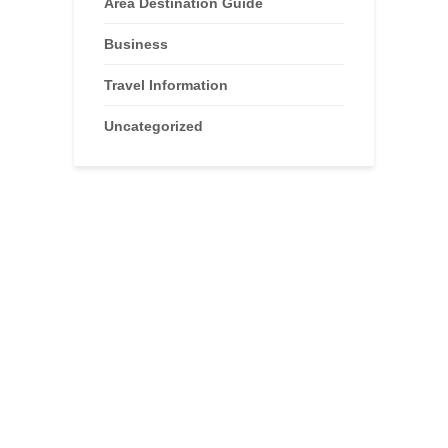
Area Destination Guide
Business
Travel Information
Uncategorized
Advertisements