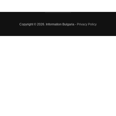
Copyright © 2026. Information Bulgaria -
Privacy Policy