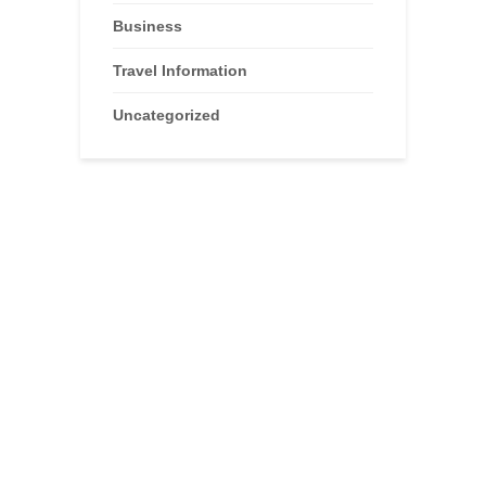
Business
Travel Information
Uncategorized
Advertisements