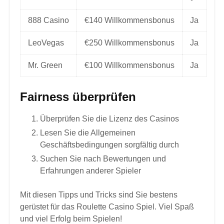
888 Casino
€140 Willkommensbonus
Ja
LeoVegas
€250 Willkommensbonus
Ja
Mr. Green
€100 Willkommensbonus
Ja
Fairness überprüfen
Überprüfen Sie die Lizenz des Casinos
Lesen Sie die Allgemeinen
Geschäftsbedingungen sorgfältig durch
Suchen Sie nach Bewertungen und
Erfahrungen anderer Spieler
Mit diesen Tipps und Tricks sind Sie bestens
gerüstet für das Roulette Casino Spiel. Viel Spaß
und viel Erfolg beim Spielen!