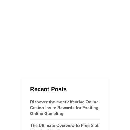
Recent Posts
Discover the most effective Online
Casino Invite Rewards for Exciting
Online Gambling
The Ultimate Overview to Free Slot