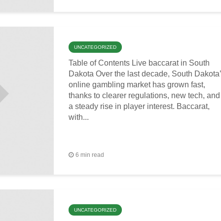
UNCATEGORIZED
Table of Contents Live baccarat in South
Dakota Over the last decade, South Dakota
online gambling market has grown fast,
thanks to clearer regulations, new tech, and
a steady rise in player interest. Baccarat,
with...
6 min read
UNCATEGORIZED