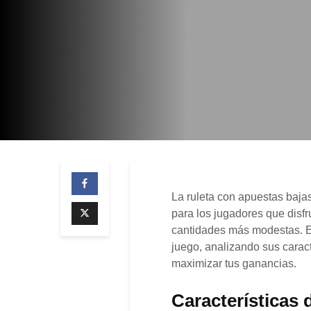
La ruleta con apuestas baja
para los jugadores que disfru
cantidades más modestas. En
juego, analizando sus caract
maximizar tus
ganancias.
Características 