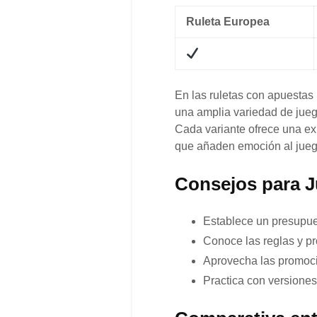
Ruleta Europea
En las ruletas con apuestas
una amplia variedad de jueg
Cada variante ofrece una exp
que añaden emoción al jueg
Consejos para J
Establece un presupue
Conoce las reglas y p
Aprovecha las promoci
Practica con versiones 