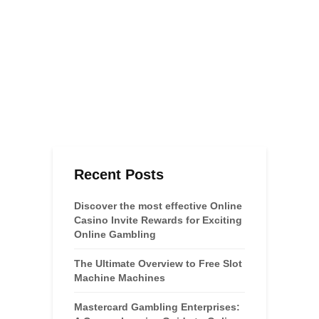
Recent Posts
Discover the most effective Online
Casino Invite Rewards for Exciting
Online Gambling
The Ultimate Overview to Free Slot
Machine Machines
Mastercard Gambling Enterprises: