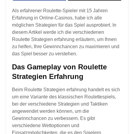
Als erfahrener Roulette-Spieler mit 15 Jahren
Erfahrung in Online-Casinos, habe ich alle
möglichen Strategien für das Spiel ausprobiert. In
diesem Artikel werde ich die verschiedenen
Roulette Strategien erfahrung erläutern, um Ihnen
zu helfen, Ihre Gewinnchancen zu maximieren und
das Spiel besser zu verstehen.
Das Gameplay von Roulette
Strategien Erfahrung
Beim Roulette Strategien erfahrung handelt es sich
um eine Variante des klassischen Roulettespiels,
bei der verschiedene Strategien und Taktiken
angewendet werden können, um die
Gewinnchancen zu verbessern. Es gibt
verschiedene Wettoptionen und
Einsatzmöglichkeiten, die es den Spielern