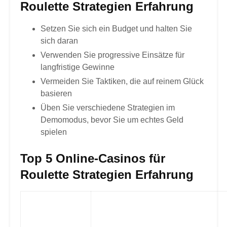
Roulette Strategien Erfahrung
Setzen Sie sich ein Budget und halten Sie
sich daran
Verwenden Sie progressive Einsätze für
langfristige Gewinne
Vermeiden Sie Taktiken, die auf reinem Glück
basieren
Üben Sie verschiedene Strategien im
Demomodus, bevor Sie um echtes Geld
spielen
Top 5 Online-Casinos für
Roulette Strategien Erfahrung