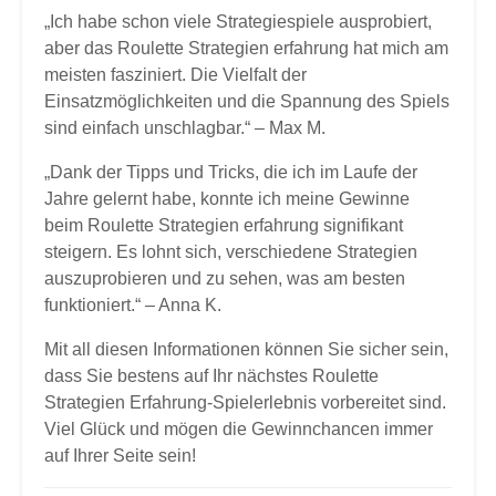
„Ich habe schon viele Strategiespiele ausprobiert,
aber das Roulette Strategien erfahrung hat mich am
meisten fasziniert. Die Vielfalt der
Einsatzmöglichkeiten und die Spannung des Spiels
sind einfach unschlagbar.“ – Max M.
„Dank der Tipps und Tricks, die ich im Laufe der
Jahre gelernt habe, konnte ich meine Gewinne
beim Roulette Strategien erfahrung signifikant
steigern. Es lohnt sich, verschiedene Strategien
auszuprobieren und zu sehen, was am besten
funktioniert.“ – Anna K.
Mit all diesen Informationen können Sie sicher sein,
dass Sie bestens auf Ihr nächstes Roulette
Strategien Erfahrung-Spielerlebnis vorbereitet sind.
Viel Glück und mögen die Gewinnchancen immer
auf Ihrer Seite sein!