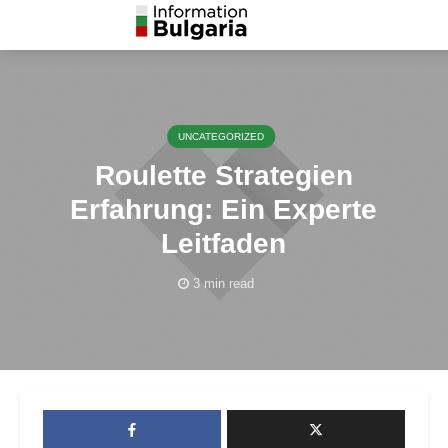
UNCATEGORIZED
Roulette Strategien
Erfahrung: Ein Experte
Leitfaden
3 min read