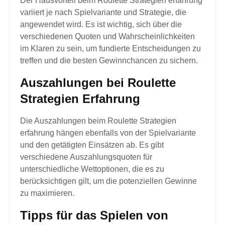
Der Hausvorteil beim Roulette Strategien erfahrung
variiert je nach Spielvariante und Strategie, die
angewendet wird. Es ist wichtig, sich über die
verschiedenen Quoten und Wahrscheinlichkeiten
im Klaren zu sein, um fundierte Entscheidungen zu
treffen und die besten Gewinnchancen zu sichern.
Auszahlungen bei Roulette
Strategien Erfahrung
Die Auszahlungen beim Roulette Strategien
erfahrung hängen ebenfalls von der Spielvariante
und den getätigten Einsätzen ab. Es gibt
verschiedene Auszahlungsquoten für
unterschiedliche Wettoptionen, die es zu
berücksichtigen gilt, um die potenziellen Gewinne
zu maximieren.
Tipps für das Spielen von