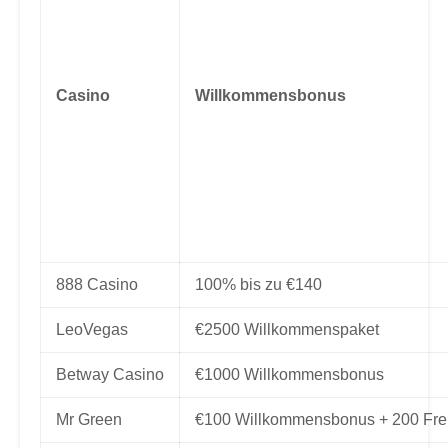
Casino
Willkommensbonus
888 Casino
100% bis zu €140
LeoVegas
€2500 Willkommenspaket
Betway Casino
€1000 Willkommensbonus
Mr Green
€100 Willkommensbonus + 200 Frei