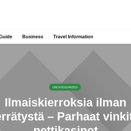
 Guide
Business
Travel Information
UNCATEGORIZED
Ilmaiskierroksia ilman
errätystä – Parhaat vinkit
nettikasinot