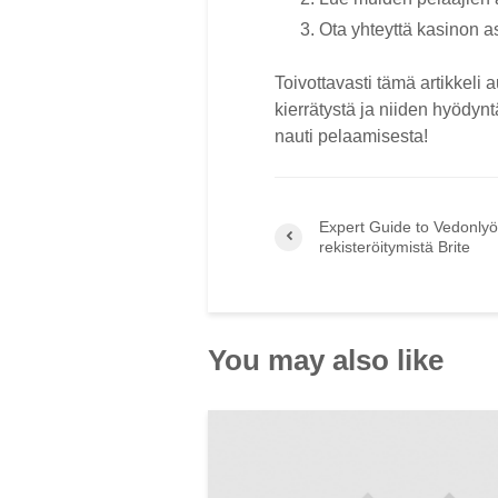
Ota yhteyttä kasinon as
Toivottavasti tämä artikkeli
kierrätystä ja niiden hyödynt
nauti pelaamisesta!
Expert Guide to Vedonlyö
rekisteröitymistä Brite
You may also like