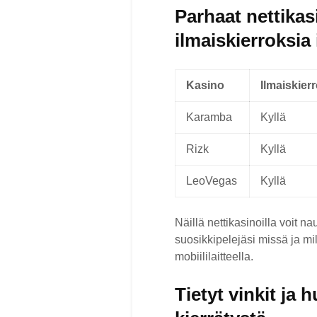
Parhaat nettikasi
ilmaiskierroksia 
Kasino
Ilmaiskierr
Karamba
Kyllä
Rizk
Kyllä
LeoVegas
Kyllä
Näillä nettikasinoilla voit na
suosikkipelejäsi missä ja mill
mobiililaitteella.
Tietyt vinkit ja 