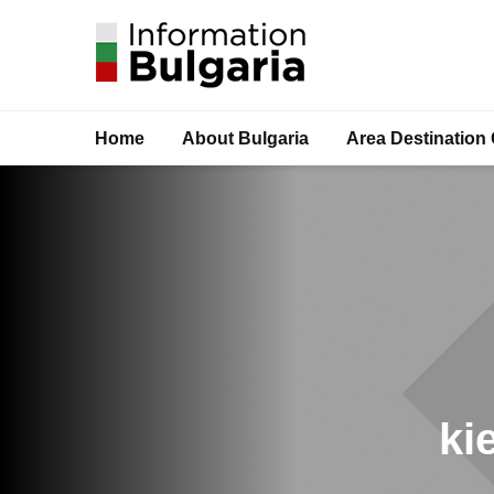
Home
About Bulgaria
Area Destination
ki