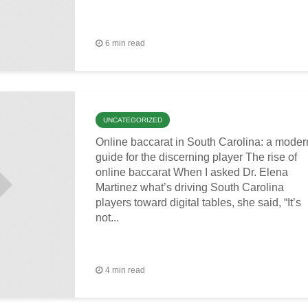
6 min read
UNCATEGORIZED
Online baccarat in South Carolina: a moder
guide for the discerning player The rise of
online baccarat When I asked Dr. Elena
Martinez what’s driving South Carolina
players toward digital tables, she said, “It’s
not...
4 min read