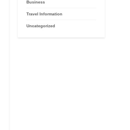
Business
Travel Information
Uncategorized
Advertisements