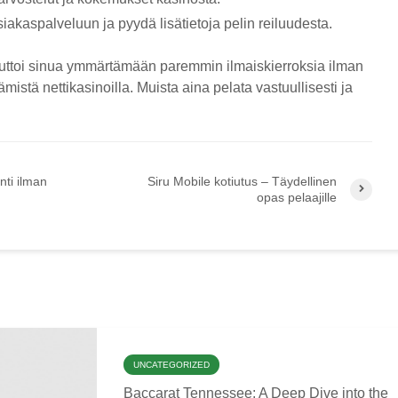
iakaspalveluun ja pyydä lisätietoja pelin reiluudesta.
 auttoi sinua ymmärtämään paremmin ilmaiskierroksia ilman
ämistä nettikasinoilla. Muista aina pelata vastuullisesti ja
nti ilman
Siru Mobile kotiutus – Täydellinen
opas pelaajille
UNCATEGORIZED
Baccarat Tennessee: A Deep Dive into the