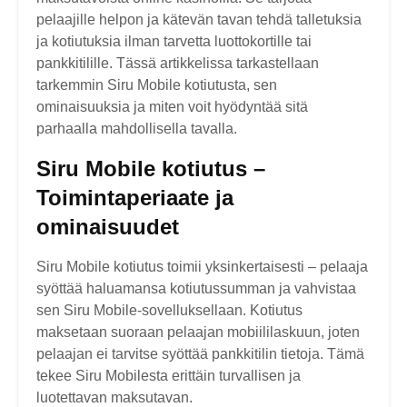
pelaajille helpon ja kätevän tavan tehdä talletuksia
ja kotiutuksia ilman tarvetta luottokortille tai
pankkitilille. Tässä artikkelissa tarkastellaan
tarkemmin Siru Mobile kotiutusta, sen
ominaisuuksia ja miten voit hyödyntää sitä
parhaalla mahdollisella tavalla.
Siru Mobile kotiutus –
Toimintaperiaate ja
ominaisuudet
Siru Mobile kotiutus toimii yksinkertaisesti – pelaaja
syöttää haluamansa kotiutussumman ja vahvistaa
sen Siru Mobile-sovelluksellaan. Kotiutus
maksetaan suoraan pelaajan mobiililaskuun, joten
pelaajan ei tarvitse syöttää pankkitilin tietoja. Tämä
tekee Siru Mobilesta erittäin turvallisen ja
luotettavan maksutavan.