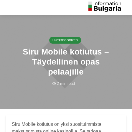
UNCATEGORIZED
Siru Mobile kotiutus –
Täydellinen opas
pelaajille
2 min read
Siru Mobile kotiutus on yksi suosituimmista
maksutavoista online kasinoilla. Se tarjoaa