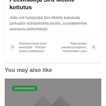
kotiutus
Jotta voit hyödyntää Siru Mobile kotiutusta
parhaalla mahdollisella tavalla, suosittelemme
seuraavia pelivinkkejä:
Ilmaiskierroksia ilman
Flaksi-pisteet
kierrätystä – Parhaat
uskollisuusohjelma:
vinkit ja nettikasinot
Asiantuntijan opas
You may also like
UNCATEGORIZED