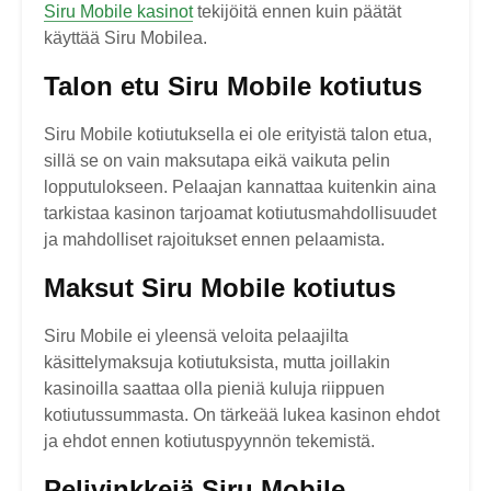
Siru Mobile kasinot
tekijöitä ennen kuin päätät
käyttää Siru Mobilea.
Talon etu Siru Mobile kotiutus
Siru Mobile kotiutuksella ei ole erityistä talon etua,
sillä se on vain maksutapa eikä vaikuta pelin
lopputulokseen. Pelaajan kannattaa kuitenkin aina
tarkistaa kasinon tarjoamat kotiutusmahdollisuudet
ja mahdolliset rajoitukset ennen pelaamista.
Maksut Siru Mobile kotiutus
Siru Mobile ei yleensä veloita pelaajilta
käsittelymaksuja kotiutuksista, mutta joillakin
kasinoilla saattaa olla pieniä kuluja riippuen
kotiutussummasta. On tärkeää lukea kasinon ehdot
ja ehdot ennen kotiutuspyynnön tekemistä.
Pelivinkkejä Siru Mobile