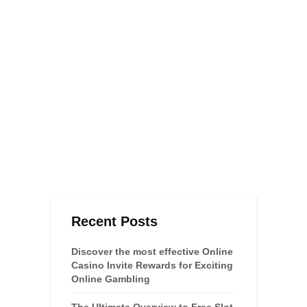
Recent Posts
Discover the most effective Online
Casino Invite Rewards for Exciting
Online Gambling