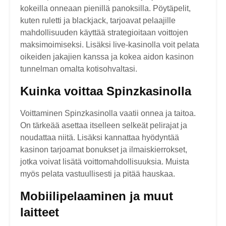
kokeilla onneaan pienillä panoksilla. Pöytäpelit,
kuten ruletti ja blackjack, tarjoavat pelaajille
mahdollisuuden käyttää strategioitaan voittojen
maksimoimiseksi. Lisäksi live-kasinolla voit pelata
oikeiden jakajien kanssa ja kokea aidon kasinon
tunnelman omalta kotisohvaltasi.
Kuinka voittaa Spinzkasinolla
Voittaminen Spinzkasinolla vaatii onnea ja taitoa.
On tärkeää asettaa itselleen selkeät pelirajat ja
noudattaa niitä. Lisäksi kannattaa hyödyntää
kasinon tarjoamat bonukset ja ilmaiskierrokset,
jotka voivat lisätä voittomahdollisuuksia. Muista
myös pelata vastuullisesti ja pitää hauskaa.
Mobiilipelaaminen ja muut
laitteet