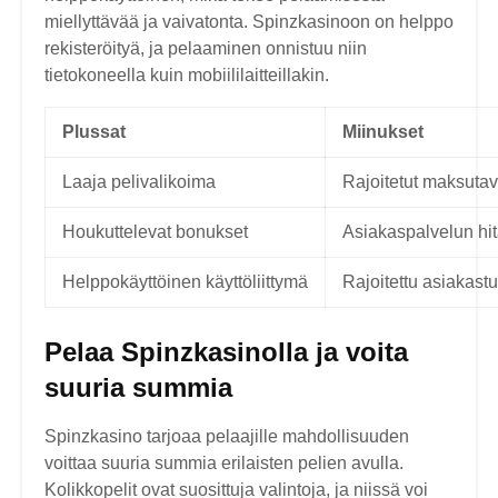
miellyttävää ja vaivatonta. Spinzkasinoon on helppo
rekisteröityä, ja pelaaminen onnistuu niin
tietokoneella kuin mobiililaitteillakin.
Plussat
Miinukset
Laaja pelivalikoima
Rajoitetut maksutav
Houkuttelevat bonukset
Asiakaspalvelun hi
Helppokäyttöinen käyttöliittymä
Rajoitettu asiakastu
Pelaa Spinzkasinolla ja voita
suuria summia
Spinzkasino tarjoaa pelaajille mahdollisuuden
voittaa suuria summia erilaisten pelien avulla.
Kolikkopelit ovat suosittuja valintoja, ja niissä voi