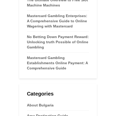
The Ultimate Overview to Free Slot
Machine Machines
Mastercard Gambling Enterprises:
A Comprehensive Guide to Online
Wagering with Mastercard
No Betting Down Payment Reward:
Unlocking truth Possible of Online
Gambling
Mastercard Gambling
Establishments Online Payment: A
Comprehensive Guide
Categories
About Bulgaria
Area Destination Guide