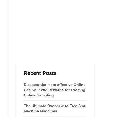
Recent Posts
Discover the most effective Online
Casino Invite Rewards for Exciting
Online Gambling
The Ultimate Overview to Free Slot
Machine Machines