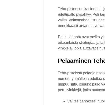
Teho-pisteet on kasinopeli, 
rulettipallo pysähtyy. Peli ta
valita. Voittomahdollisuudet
onnekkaasti arvannut voivat
Pelin säännöt ovat melko yk
oikeanlaista strategiaa ja t
vinkkejä, jotka auttavat si
Pelaaminen Teho
Teho-pisteissä pelaaja aset
numeroryhmälle ja odottaa sit
riippuu siitä, osuuko pallo
perusvinkkejä, jotka auttav
Valitse panoksesi huol