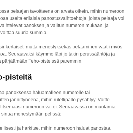
jossa pelaajan tavoitteena on arvata oikein, mihin numeroon
rjoaa useita erilaisia panostusvaihtoehtoja, joista pelaaja voi
 vaihtelevat panoksen ja valitun numeron mukaan, ja
 voittaa suuria summia.
sinkertaiset, mutta menestyksekäs pelaaminen vaatii myös
aitoa. Seuraavaksi käymme läpi joitakin perussääntöjä ja
nua pärjäämään Teho-pisteissä paremmin.
-pisteitä
taa panoksensa haluamalleen numerolle tai
ten jännittyneenä, mihin rulettipallo pysähtyy. Voitto
 valitsemaasi numeroon vai ei. Seuraavassa on muutamia
at sinua menestymään pelissä:
ellisesti ja harkitse, mihin numeroon haluat panostaa.