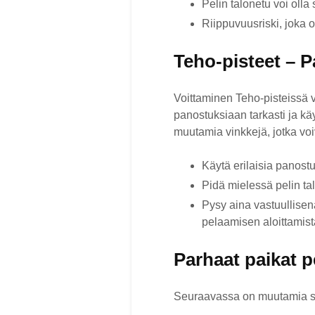
Pelin talonetu voi olla 
Riippuvuusriski, joka
Teho-pisteet – Pa
Voittaminen Teho-pisteissä va
panostuksiaan tarkasti ja kä
muutamia vinkkejä, jotka vo
Käytä erilaisia panostu
Pidä mielessä pelin tal
Pysy aina vastuullisena
pelaamisen aloittamist
Parhaat paikat p
Seuraavassa on muutamia suos