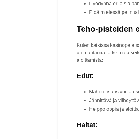
Hyödynnä erilaisia pano
Pidä mielessä pelin tal
Teho-pisteiden e
Kuten kaikissa kasinopeleis
on muutamia tärkeimpiä seik
aloittamista:
Edut:
Mahdollisuus voittaa s
Jännittävä ja viihdytt
Helppo oppia ja aloitt
Haitat: