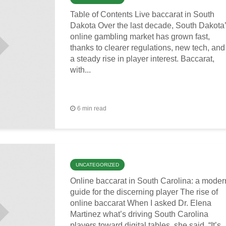
Table of Contents Live baccarat in South
Dakota Over the last decade, South Dakota
online gambling market has grown fast,
thanks to clearer regulations, new tech, and
a steady rise in player interest. Baccarat,
with...
6 min read
UNCATEGORIZED
Online baccarat in South Carolina: a moder
guide for the discerning player The rise of
online baccarat When I asked Dr. Elena
Martinez what’s driving South Carolina
players toward digital tables, she said, “It’s