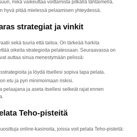
suuri, mikä vaikeuttaa voittamista pitkällä tähtäimellä.
 on hyvä pitää mielessä pelaamisen yhteydessä.
ras strategiat ja vinkit
atii sekä tuuria että taitoa. On tärkeää harkita
yttää oikeita strategioita pelatessaan. Seuraavassa on
ivat auttaa sinua menestymään pelissä:
sstrategioita ja löydä itsellesi sopiva tapa pelata.
on etu ja pyri minimoimaan riskisi.
 pelaajana ja aseta itsellesi selkeät rajat ennen
a.
elata Teho-pisteitä
ittuja online-kasinoita, joissa voit pelata Teho-pisteitä: